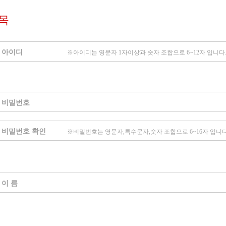
목
아이디
※아이디는 영문자 1자이상과 숫자 조합으로 6~12자 입니다
비밀번호
비밀번호 확인
※비밀번호는 영문자,특수문자,숫자 조합으로 6~16자 입니다
이 름