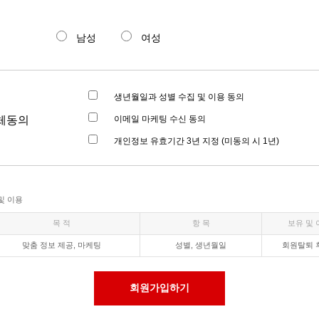
남성
여성
생년월일과 성별 수집 및 이용 동의
체동의
이메일 마케팅 수신 동의
개인정보 유효기간 3년 지정 (미동의 시 1년)
및 이용
목 적
항 목
보유 및
맞춤 정보 제공, 마케팅
성별, 생년월일
회원탈퇴 
회원가입하기