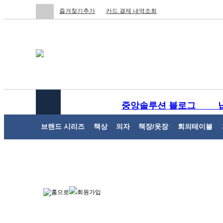
즐겨찾기추가
카드 결제 내역조회
중앙솔루션 블로그
브랜드 시리즈
책상
의자
책장/옷장
회의테이블
회원가입