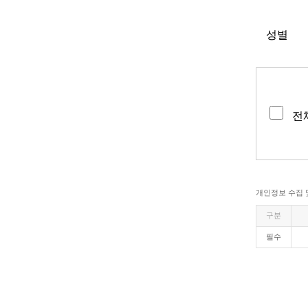
성별
전
개인정보 수집 
구분
필수