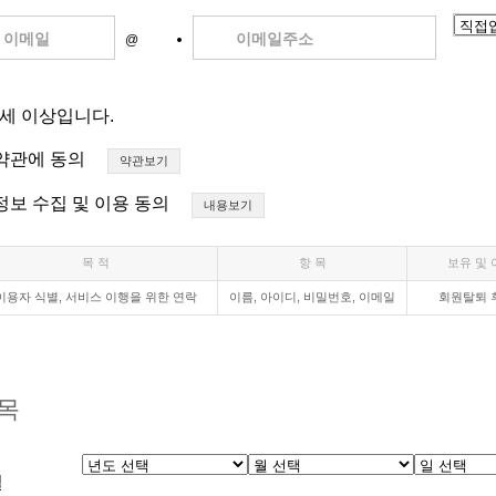
이메일
이메일주소
@
4세 이상입니다.
약관에 동의
약관보기
보 수집 및 이용 동의
내용보기
목 적
항 목
보유 및
이용자 식별, 서비스 이행을 위한 연락
이름, 아이디, 비밀번호, 이메일
회원탈퇴 
목
일