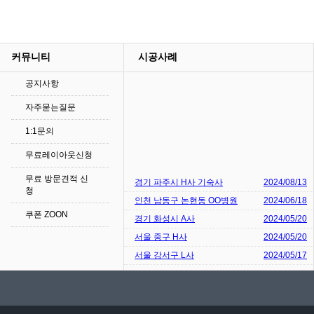
커뮤니티
시공사례
공지사항
자주묻는질문
1:1문의
무료레이아웃신청
무료 방문견적 신
경기 파주시 H사 기숙사
2024/08/13
청
인천 남동구 논현동 OO병원
2024/06/18
쿠폰 ZOON
경기 화성시 A사
2024/05/20
서울 중구 H사
2024/05/20
서울 강서구 L사
2024/05/17