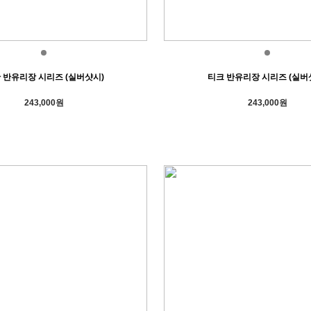
 반유리장 시리즈 (실버샷시)
티크 반유리장 시리즈 (실버
243,000원
243,000원