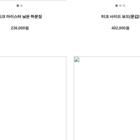
티크 마이스터 낮은 하문장
티크 사이드 보드(문갑)
236,000원
402,000원