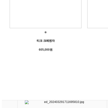
티크 크레덴자
605,000원