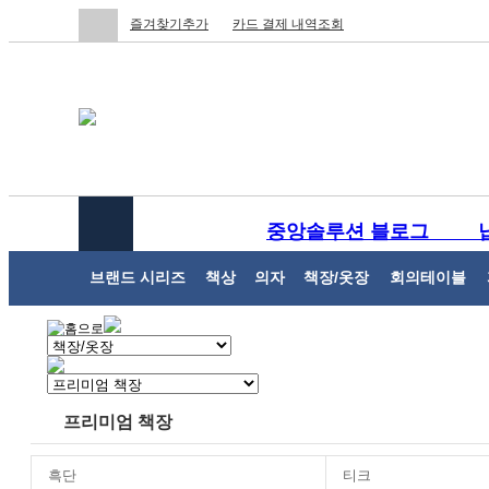
즐겨찾기추가
카드 결제 내역조회
중앙솔루션 블로그
브랜드 시리즈
책상
의자
책장/옷장
회의테이블
프리미엄 책장
흑단
티크