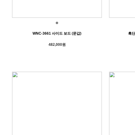
WNC-3661 사이드 보드 (문갑)
흑단
482,000원