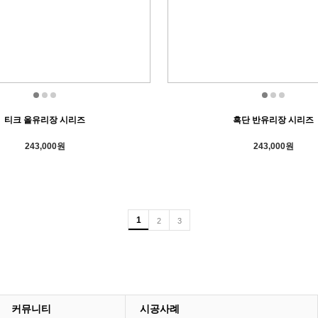
티크 올유리장 시리즈
흑단 반유리장 시리즈
243,000원
243,000원
1
2
3
커뮤니티
시공사례