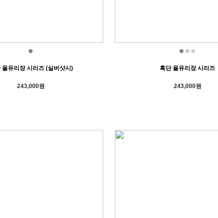
 올유리장 시리즈 (실버샷시)
흑단 올유리장 시리즈
243,000원
243,000원