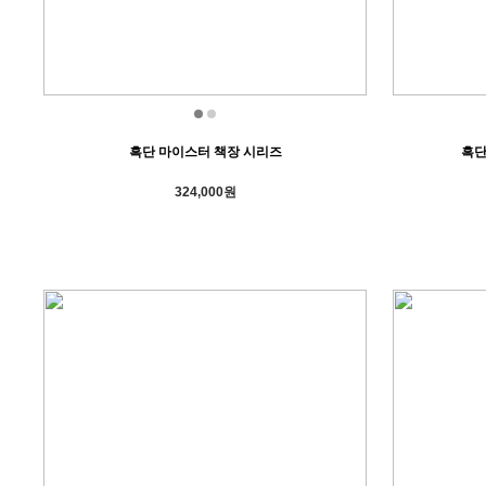
흑단 마이스터 책장 시리즈
흑단
324,000원