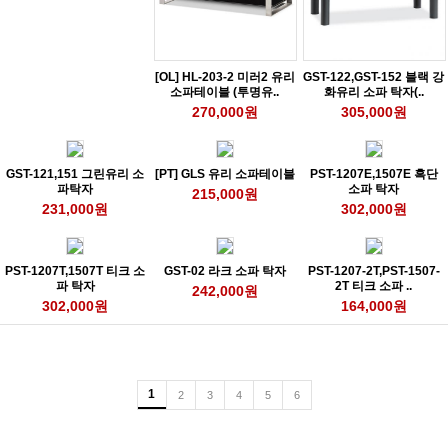
[OL] HL-203-2 미러2 유리
GST-122,GST-152 블랙 강
소파테이블 (투명유..
화유리 소파 탁자(..
270,000원
305,000원
GST-121,151 그린유리 소
[PT] GLS 유리 소파테이블
PST-1207E,1507E 흑단
파탁자
소파 탁자
215,000원
231,000원
302,000원
PST-1207T,1507T 티크 소
GST-02 라크 소파 탁자
PST-1207-2T,PST-1507-
파 탁자
2T 티크 소파 ..
242,000원
302,000원
164,000원
1
2
3
4
5
6