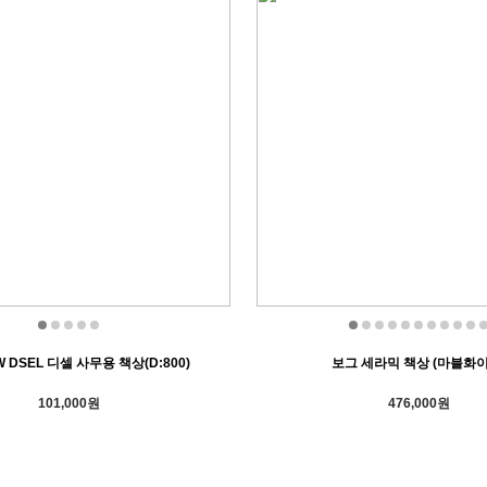
EW DSEL 디셀 사무용 책상(D:800)
보그 세라믹 책상 (마블화이
101,000원
476,000원