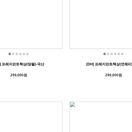
H] 프레지던트책상(망펄)-국산
[DH] 프레지던트책상(연체리
299,000원
299,000원