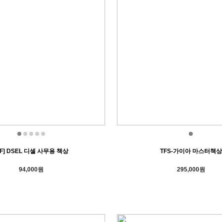
TF] DSEL 디셀 사무용 책상
TFS-가이아 마스터책상
94,000원
295,000원