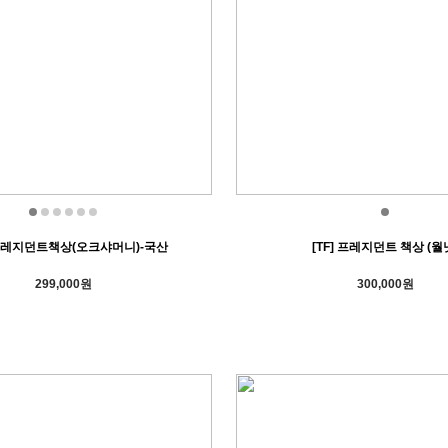
 프레지던트책상(오크샤머니)-국산
[TF] 프레지던트 책상 (월
299,000원
300,000원