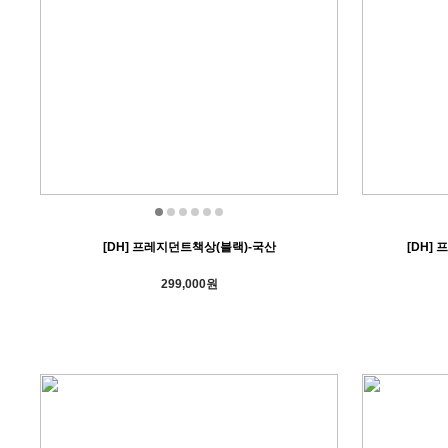
[DH] 프레지던트책상(블랙)-국산
[DH]
299,000원