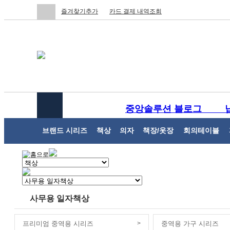
즐겨찾기추가
카드 결제 내역조회
중앙솔루션 블로그
브랜드 시리즈
책상
의자
책장/옷장
회의테이블
사무용 일자책상
프리미엄 중역용 시리즈
>
중역용 가구 시리즈